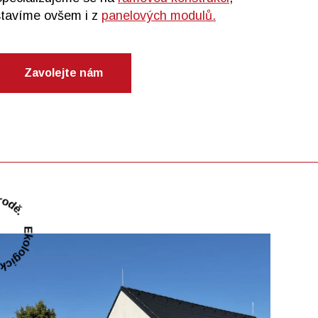
stavíme ovšem i z
panelových modulů.
Zavolejte nám