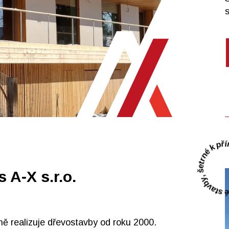
 A‑X s.r.o.
ně realizuje dřevostavby od roku 2000.