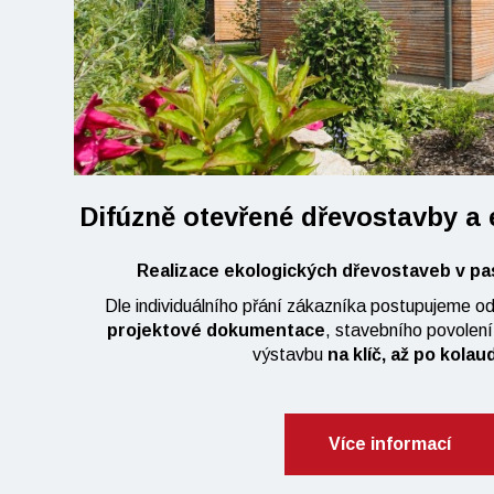
Difúzně otevřené dřevostavby a
Realizace ekologických dřevostaveb v pa
Dle individuálního přání zákazníka postupujeme od
projektové dokumentace
, stavebního povolen
výstavbu
na klíč, až po kolau
Více informací