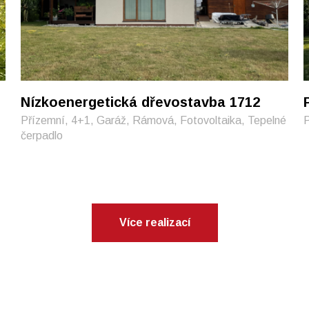
Nízkoenergetická dřevostavba 1712
Přízemní, 4+1, Garáž, Rámová, Fotovoltaika, Tepelné
P
čerpadlo
Více realizací